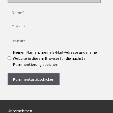
Name
E-
Mail
Website
Meinen Namen, meine E-Mail-Adresse und meine
Website in diesem Browser für die nächste
Kommentierung speichern.
A
l
t
e
Unternehmen