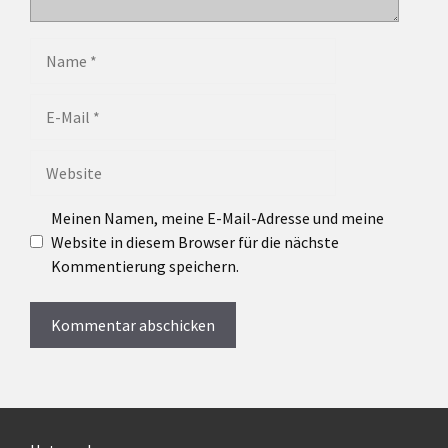
Name
E-
Mail
Website
Meinen Namen, meine E-Mail-Adresse und meine
Website in diesem Browser für die nächste
Kommentierung speichern.
A
l
t
e