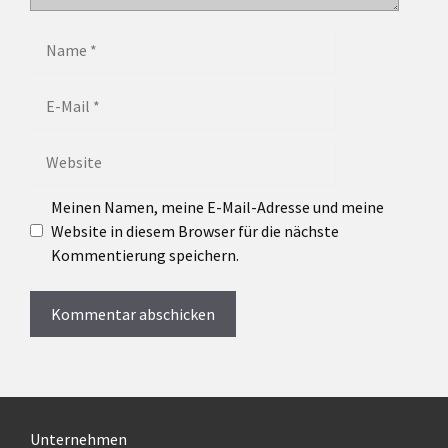
Name
E-
Mail
Website
Meinen Namen, meine E-Mail-Adresse und meine
Website in diesem Browser für die nächste
Kommentierung speichern.
A
l
t
e
Unternehmen